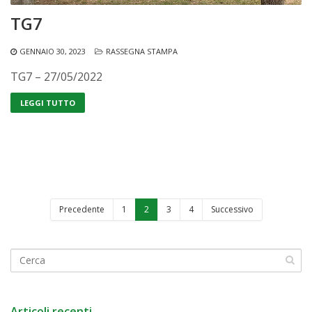
TG7
GENNAIO 30, 2023
RASSEGNA STAMPA
TG7 – 27/05/2022
LEGGI TUTTO
Precedente
1
2
3
4
Successivo
Articoli recenti