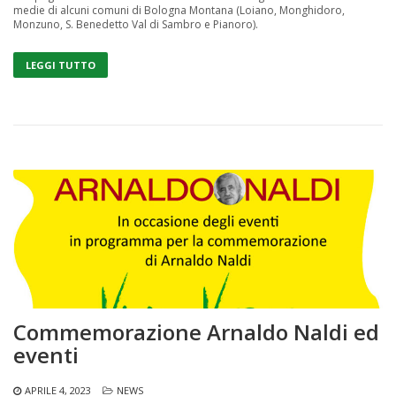
medie di alcuni comuni di Bologna Montana (Loiano, Monghidoro,
Monzuno, S. Benedetto Val di Sambro e Pianoro).
LEGGI TUTTO
Commemorazione Arnaldo Naldi ed
eventi
APRILE 4, 2023
NEWS