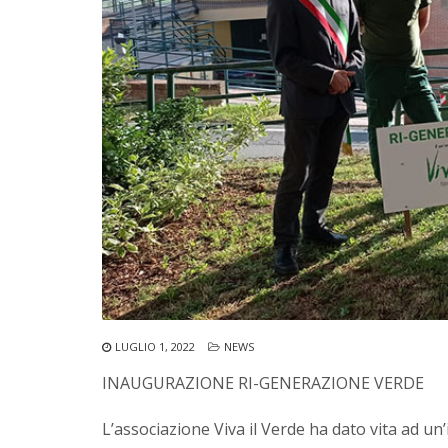
LUGLIO 1, 2022
NEWS
INAUGURAZIONE RI-GENERAZIONE VERDE
L’associazione Viva il Verde ha dato vita ad un