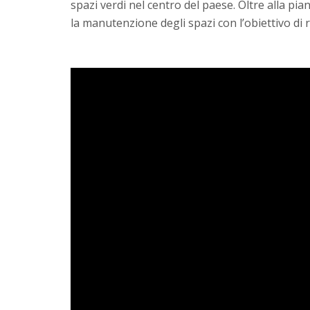
spazi verdi nel centro del paese. Oltre alla pia
la manutenzione degli spazi con l’obiettivo di re