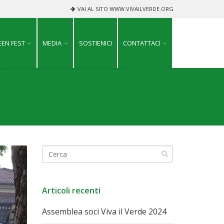
VAI AL SITO WWW.VIVAILVERDE.ORG
EN FEST
MEDIA
SOSTIENICI
CONTATTACI
Articoli recenti
Assemblea soci Viva il Verde 2024