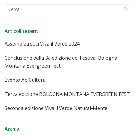
Articoli recenti
Assemblea soci Viva il Verde 2024
Conclusione della 3a edizione del Festival Bologna
Montana Evergreen Fest
Evento ApiCultura
Terza edizione BOLOGNA MONTANA EVERGREEN FEST
Seconda edizione Viva il Verde Natural-Mente
Archivi