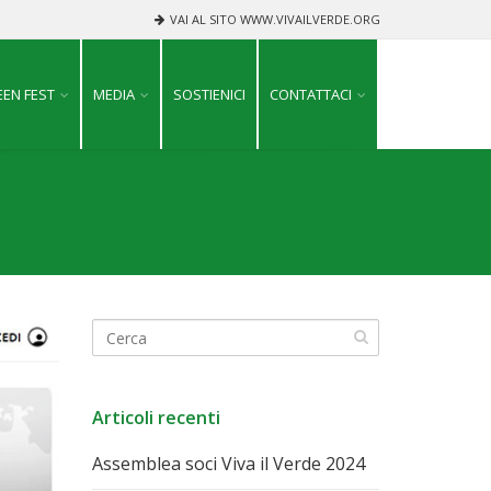
VAI AL SITO WWW.VIVAILVERDE.ORG
EN FEST
MEDIA
SOSTIENICI
CONTATTACI
Articoli recenti
Assemblea soci Viva il Verde 2024